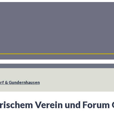
dorf & Gundernhausen
orischem Verein und Forum