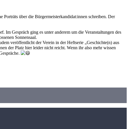
e Porträts über die Bürgermeisterkandidat:innen schreiben. Der
orf. Im Gespräch ging es unter anderem um die Veranstaltungen des
ossenen Sonnensaal.
m veröffentlicht der Verein in der Heftserie „Geschichte(n) aus
n der Platz hier leider nicht reicht. Wenn ihr also mehr wissen
e Gespräche.