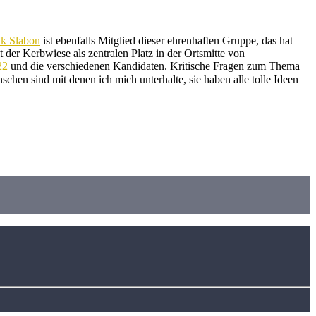
ik Slabon
ist ebenfalls Mitglied dieser ehrenhaften Gruppe, das hat
er Kerbwiese als zentralen Platz in der Ortsmitte von
22
und die verschiedenen Kandidaten. Kritische Fragen zum Thema
schen sind mit denen ich mich unterhalte, sie haben alle tolle Ideen